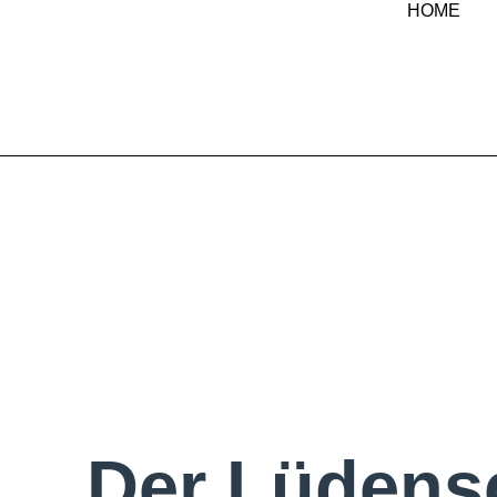
HOME
Der Lüdensc