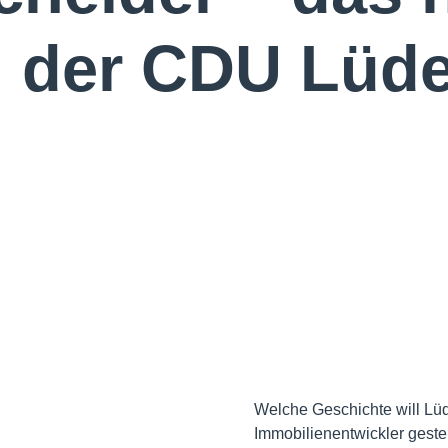
 der CDU Lüd
Welche Geschichte will Lüd
Immobilienentwickler gestel