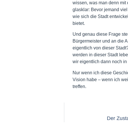
wissen, was man denn mit
glasklar: Bevor jemand vie
wie sich die Stadt entwicke
bietet.
Und genau diese Frage stel
Bürgermeister und an die A
eigentlich von dieser Sta
werden in dieser Stadt leb
wir eigentlich dann noch in
Nur wenn ich diese Geschi
Vision habe – wenn ich weiß
treffen.
Der Zusta