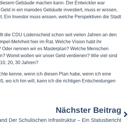
 diesem Gebäude machen kann. Der Entwickler war
l Geld in ein marodes Gebäude investiert, muss er wissen,
lt. Ein Investor muss wissen, welche Perspektiven die Stadt
lt die CDU Lüdenscheid schon seit vielen Jahren an den
mpel-Mehrheit hier im Rat. Welche Vision habt ihr
dt? Oder nennen wir es Masterplan? Welche Menschen
en? Womit wollen wir unser Geld verdienen? Wie viel sind
 10, 20, 30 Jahren?
chte kenne, wenn ich diesen Plan habe, wenn ich eine
, wo ich hin will, kann ich die richtigen Entscheidungen
Nächster Beitrag
nd Der Schulischen Infrastruktur – Ein Statusbericht