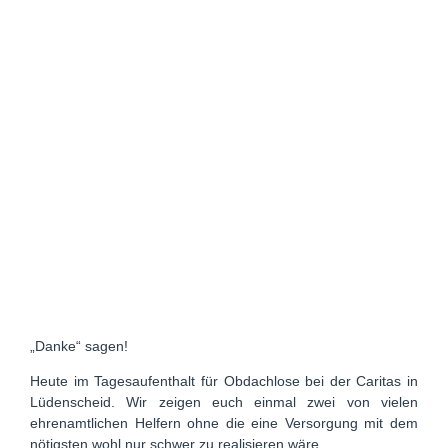
„Danke“ sagen!
Heute im Tagesaufenthalt für Obdachlose bei der Caritas in
Lüdenscheid. Wir zeigen euch einmal zwei von vielen
ehrenamtlichen Helfern ohne die eine Versorgung mit dem
nötigsten wohl nur schwer zu realisieren wäre.